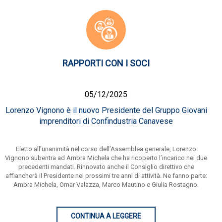
RAPPORTI CON I SOCI
05/12/2025
Lorenzo Vignono è il nuovo Presidente del Gruppo Giovani
imprenditori di Confindustria Canavese
Eletto all’unanimità nel corso dell’Assemblea generale, Lorenzo
Vignono subentra ad Ambra Michela che ha ricoperto l’incarico nei due
precedenti mandati. Rinnovato anche il Consiglio direttivo che
affiancherà il Presidente nei prossimi tre anni di attività. Ne fanno parte:
Ambra Michela, Omar Valazza, Marco Mautino e Giulia Rostagno.
CONTINUA A LEGGERE