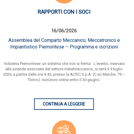
RAPPORTI CON I SOCI
16/06/2026
Assemblea del Comparto Meccanico, Meccatronico e
Impiantistico Piemontese – Programma e iscrizioni
`Industria Piemontese: un sistema che non si ferma`. L'evento, riservato
alle aziende associate del settore metalmeccanico, si terrà il 9 luglio
2026, a partire dalle ore 9.45, presso la ALTEC S.p.A. (C.so Marche, 79 –
Torino). Iscrizioni online entro il 30 giugno.
CONTINUA A LEGGERE