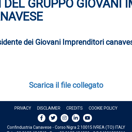
I DEL GRUPPO GIOVANI I
ANAVESE
idente dei Giovani Imprenditori canaves
Scarica il file collegato
PRIVACY
DISCLAIMER
CREDITS
COOKIE POLICY
Confindustria Canavese - Corso Nigra 2 10015 IVREA (TO) ITALY