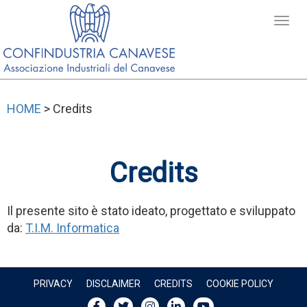
HOME
> Credits
Credits
Il presente sito è stato ideato, progettato e sviluppato
da:
T.I.M. Informatica
PRIVACY
DISCLAIMER
CREDITS
COOKIE POLICY