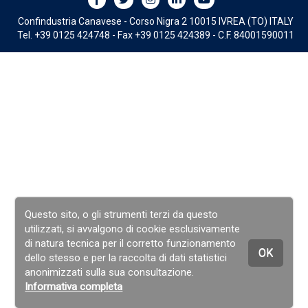
Confindustria Canavese - Corso Nigra 2 10015 IVREA (TO) ITALY
Tel. +39 0125 424748 - Fax +39 0125 424389 - C.F. 84001590011
Questo sito, o gli strumenti terzi da questo
utilizzati, si avvalgono di cookie esclusivamente
di natura tecnica per il corretto funzionamento
OK
dello stesso e per la raccolta di dati statistici
anonimizzati sulla sua consultazione.
Informativa completa