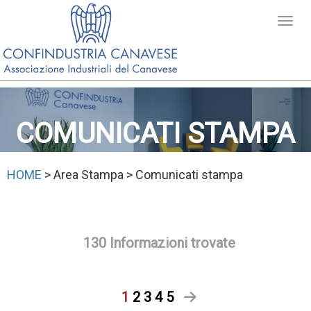
COMUNICATI STAMPA
HOME
> Area Stampa > Comunicati stampa
130 Informazioni trovate
1
2
3
4
5